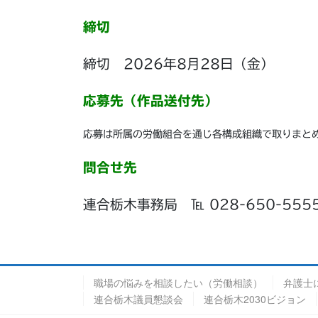
締切
締切 2026年8月28日（金）
応募先（作品送付先）
応募は所属の労働組合を通じ各構成組織で取りまと
問合せ先
連合栃木事務局 ℡ 028-650-555
職場の悩みを相談したい（労働相談）
弁護士
連合栃木議員懇談会
連合栃木2030ビジョン