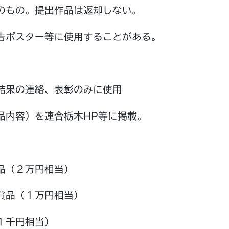
のもの。提出作品は返却しない。
告ポスター等に使用することがある。
結果の連絡、表彰のみに使用
品内容）を連合栃木HP等に掲載。
品（２万円相当）
賞品（１万円相当）
１千円相当）