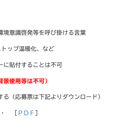
）
環境意識啓発等を呼び掛ける言葉
ストップ温暖化、など
ーに貼付することは不可
背景使用等は不可）
する（応募票は下記よりダウンロード）
・ ［
ＰＤＦ
］