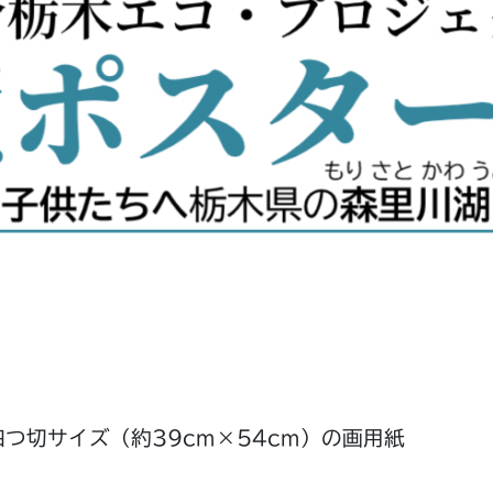
は四つ切サイズ（約39cm×54cm）の画用紙