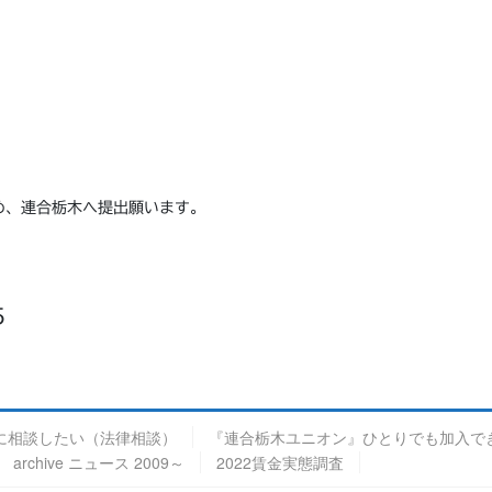
め、連合栃木へ提出願います。
5
に相談したい（法律相談）
『連合栃木ユニオン』ひとりでも加入で
archive ニュース 2009～
2022賃金実態調査