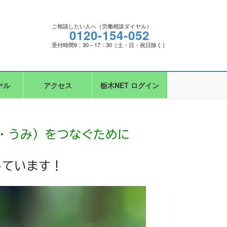
ご相談したい人へ（労働相談ダイヤル）
0120-154-052
受付時間9：30～17：30［土・日・祝日除く］
ヤル
アクセス
栃木NET ログイン
・うみ）をつなぐために
しています！