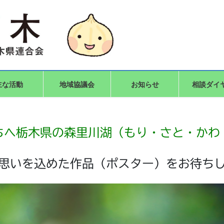
主な活動
地域協議会
お知らせ
相談ダイ
ちへ栃木県の森里川湖（もり・さと・かわ
思いを込めた作品（ポスター）をお待ち