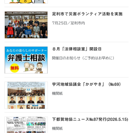
足利市で災害ボランティア活動を実施
7月25日／足利市内
８月「法律相談室」開設日
開催日のお知らせ（ご予約はお早めに）
宇河地域協議会「かがやき」（№69）
機関紙
下都賀地協ニュース№87発行(2026.5.15)
機関紙